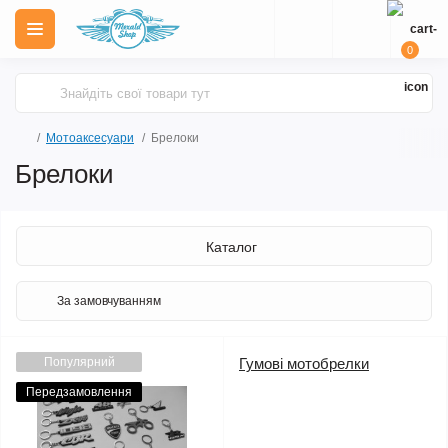
0
Мотоаксесуари
Брелоки
Брелоки
Каталог
Популярний
Гумові мотобрелки
Передзамовлення