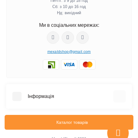
Пн-Пт: з 9 до 18 год
Сб: з 10 до 16 год
Нд: вихідний
Ми в соціальних мережах:
mexaldshop@gmail.com
Інформація
Про нас
Iнформація про доставку
Каталог товарів
Інформація про оплату