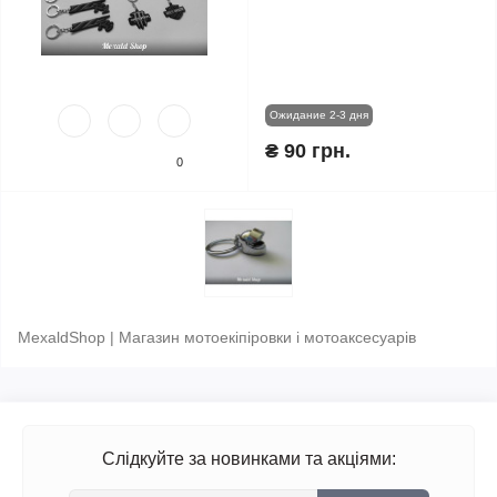
Ожидание 2-3 дня
₴ 90 грн.
0
MexaldShop | Магазин мотоекіпіровки і мотоаксесуарів
Слідкуйте за новинками та акціями: