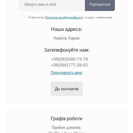
Підпишіться
Я прочитав
Політика конфіденційності
і згоден з вимогами
Наша адреса:
Україна Харків
Зателефонуйте нам:
+38(093)580-73-79
+38(066)777-28-62
Передзвоніть мені
До контактів
Графік роботи
Прийом дзвінків: