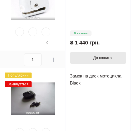
В наявності
₴ 1 440 грн.
0
До кошика
Популярний
Замок на диск мотоцикла
Black
Закінчується