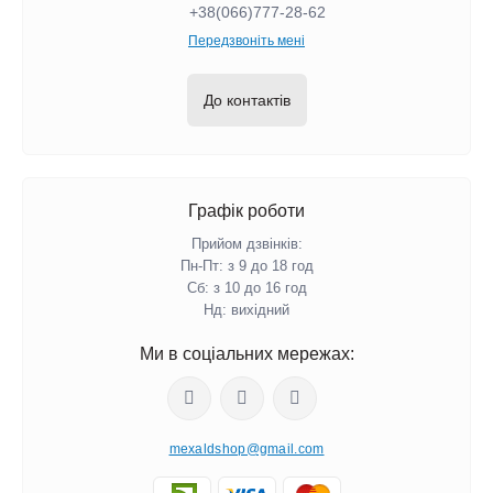
+38(066)777-28-62
Передзвоніть мені
До контактів
Графік роботи
Прийом дзвінків:
Пн-Пт: з 9 до 18 год
Сб: з 10 до 16 год
Нд: вихідний
Ми в соціальних мережах:
mexaldshop@gmail.com