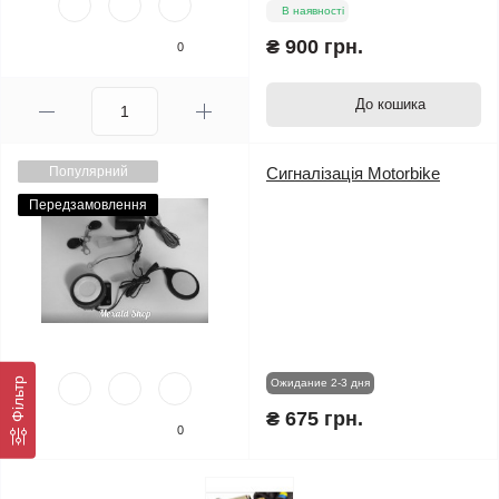
В наявності
₴ 900 грн.
0
До кошика
Популярний
Сигналізація Motorbike
Передзамовлення
Фільтр
Ожидание 2-3 дня
₴ 675 грн.
0