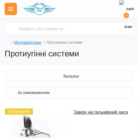
0
Мотоаксесуари
Протиугінні системи
Протиугінні системи
Каталог
Популярний
Замок на гальмівний диск