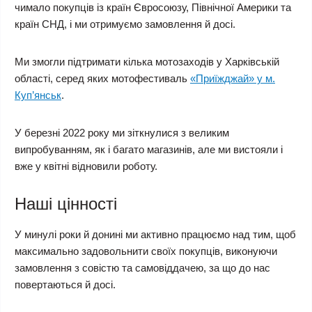
чимало покупців із країн Євросоюзу, Північної Америки та
країн СНД, і ми отримуємо замовлення й досі.
Ми змогли підтримати кілька мотозаходів у Харківській
області, серед яких мотофестиваль
«Приїжджай» у м.
Куп’янськ
.
У березні 2022 року ми зіткнулися з великим
випробуванням, як і багато магазинів, але ми вистояли і
вже у квітні відновили роботу.
Наші цінності
У минулі роки й донині ми активно працюємо над тим, щоб
максимально задовольнити своїх покупців, виконуючи
замовлення з совістю та самовіддачею, за що до нас
повертаються й досі.