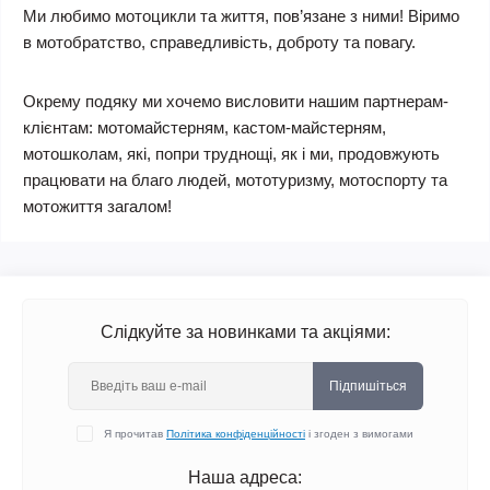
Ми любимо мотоцикли та життя, пов’язане з ними! Віримо
в мотобратство, справедливість, доброту та повагу.
Окрему подяку ми хочемо висловити нашим партнерам-
клієнтам: мотомайстерням, кастом-майстерням,
мотошколам, які, попри труднощі, як і ми, продовжують
працювати на благо людей, мототуризму, мотоспорту та
мотожиття загалом!
Слідкуйте за новинками та акціями:
Підпишіться
Я прочитав
Політика конфіденційності
і згоден з вимогами
Наша адреса: