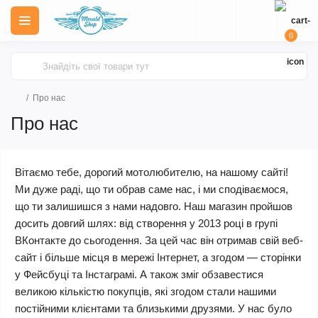
0
Про нас
Про нас
Вітаємо тебе, дорогий мотолюбителю, на нашому сайті!
Ми дуже раді, що ти обрав саме нас, і ми сподіваємося,
що ти залишишся з нами надовго. Наш магазин пройшов
досить довгий шлях: від створення у 2013 році в групі
ВКонтакте до сьогодення. За цей час він отримав свій веб-
сайт і більше місця в мережі Інтернет, а згодом — сторінки
у Фейсбуці та Інстаграмі. А також зміг обзавестися
великою кількістю покупців, які згодом стали нашими
постійними клієнтами та близькими друзями. У нас було