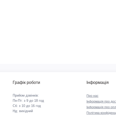
Графік роботи
Інформація
Прийом дзвінків:
Про нас
Пн-Пт: з 9 до 18 год
Iнформація про дос
Сб: з 10 до 16 год
Інформація про опл
Нд: вихідний
Політика конфіденц