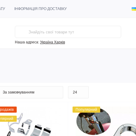
АТУ
ІНФОРМАЦІЯ ПРО ДОСТАВКУ
Наша адреса:
Україна Харків
продажів
Популярний
улярний