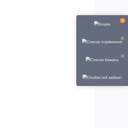
0
0
0