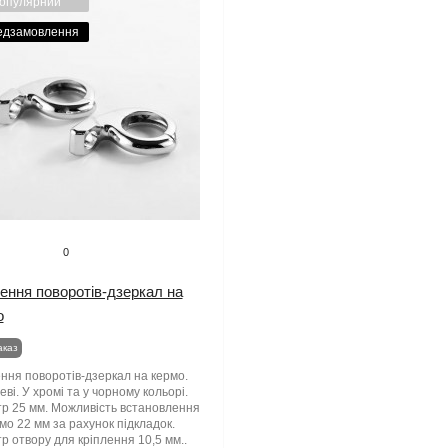
опулярний
едзамовлення
0
ення поворотів-дзеркал на
о
аказ
ння поворотів-дзеркал на кермо.
ві. У хромі та у чорному кольорі.
р 25 мм. Можливість встановлення
мо 22 мм за рахунок підкладок.
р отвору для кріплення 10,5 мм..