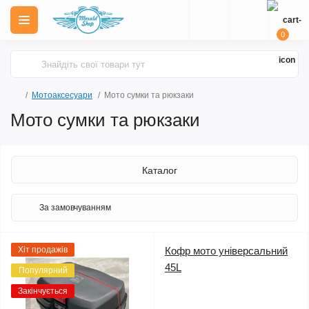
0
Мотоаксесуари
Мото сумки та рюкзаки
Мото сумки та рюкзаки
Каталог
Хіт продажів
Кофр мото універсальний
45L
Популярний
Закінчується