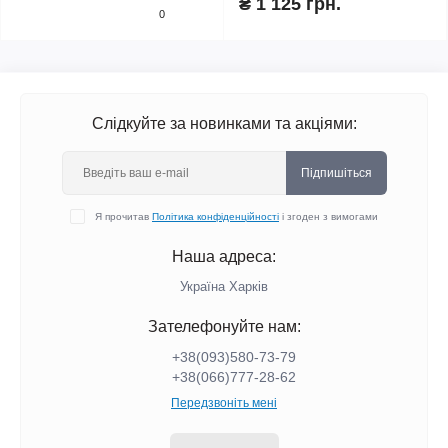
₴ 1 125 грн.
0
Слідкуйте за новинками та акціями:
Підпишіться
Я прочитав
Політика конфіденційності
і згоден з вимогами
Наша адреса:
Україна Харків
Зателефонуйте нам:
+38(093)580-73-79
+38(066)777-28-62
Передзвоніть мені