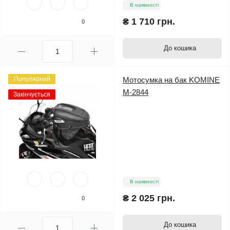
В наявності
₴ 1 710 грн.
0
До кошика
Популярний
Мотосумка на бак KOMINE
M-2844
Закінчується
В наявності
₴ 2 025 грн.
0
До кошика