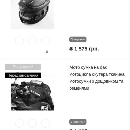
Предзаказ
₴ 1 575 грн.
0
Популярний
Мото сумка на бак
мотоцикла скутера тканина
Передзамовлення
мотосумки з дощовиком та
ременями
В наличии