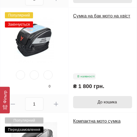
Популярний
Сумка на бак мото на хвіст
Закінчується
В наявності
₴ 1 800 грн.
0
Фільтр
До кошика
Популярний
Компактна мото сумка
Передзамовлення