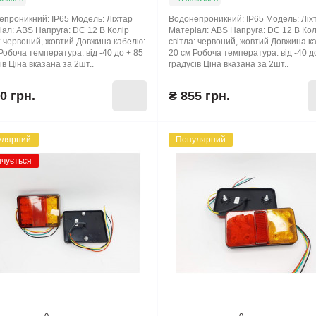
проникний: IP65 Модель: Ліхтар
Водонепроникний: IP65 Модель: Ліх
ал: ABS Напруга: DC 12 В Колір
Матеріал: ABS Напруга: DC 12 В Кол
: червоний, жовтий Довжина кабелю:
світла: червоний, жовтий Довжина к
Робоча температура: від -40 до + 85
20 см Робоча температура: від -40 д
ів Ціна вказана за 2шт..
градусів Ціна вказана за 2шт..
0 грн.
₴ 855 грн.
улярний
Популярний
нчується