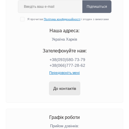
Підпишіться
Я прочитав
Політика конфіденційності
і згоден з вимогами
Наша адреса:
Україна Харків
Зателефонуйте нам:
+38(093)580-73-79
+38(066)777-28-62
Передзвоніть мені
До контактів
Графік роботи
Прийом дзвінків: